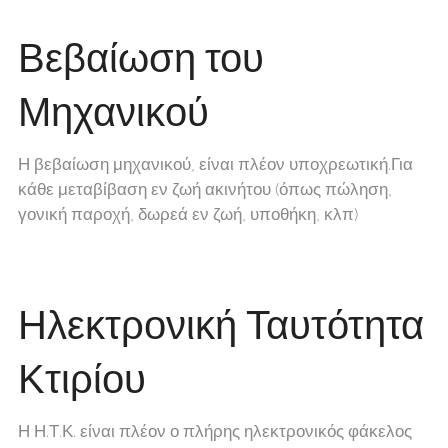
Βεβαίωση του
Μηχανικού
Η βεβαίωση μηχανικού, είναι πλέον υποχρεωτική.Για
κάθε μεταβίβαση εν ζωή ακινήτου (όπως πώληση,
γονική παροχή, δωρεά εν ζωή, υποθήκη, κλπ)
Ηλεκτρονική Ταυτότητα
Κτιρίου
Η Η.Τ.Κ. είναι πλέον ο πλήρης ηλεκτρονικός φάκελος